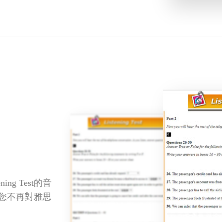
ing Test的音
您不再對雅思