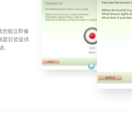
放，讓您能立即修
t的每個題目皆提供
績。