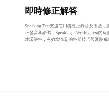
即時修正解答
Speaking Test支援使用者線上錄音及播
正發音和語調；Speaking、Writing Tes
建議解答，有效增進您的答題技巧與測驗成