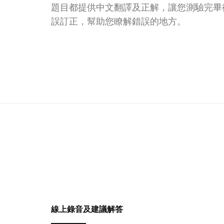
題目都提供中文翻譯及正解，讓您測驗完畢
誤訂正，幫助您瞭解錯誤的地方。
線上錄音及建議解答