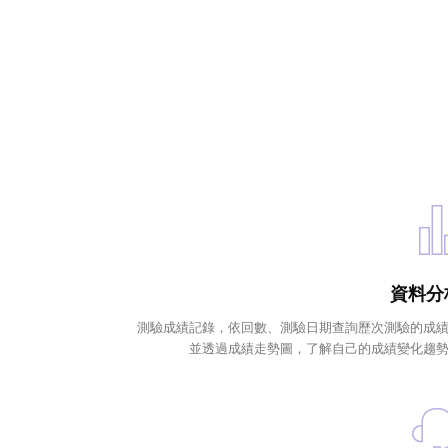
資料分
測驗成績記錄，依回數、測驗日期查詢歷次測驗的成
並透過成績走勢圖，了解自己的成績變化趨