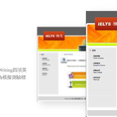
Writing四項英
作為模擬測驗標