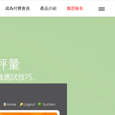
成為付費會員
產品介紹
雅思報名
評量
強應試技巧。