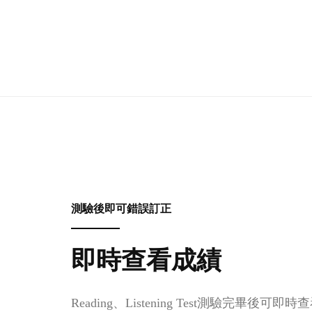
測驗後即可錯誤訂正
即時查看成績
Reading、Listening Test測驗完畢後可