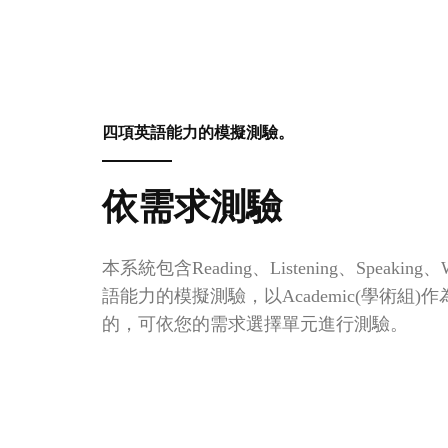
四項英語能力的模擬測驗。
依需求測驗
本系統包含Reading、Listening、Speaking、
語能力的模擬測驗，以Academic(學術組)
的，可依您的需求選擇單元進行測驗。