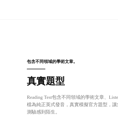
包含不同領域的學術文章。
真實題型
Reading Test包含不同領域的學術文章、Listen
檔為純正英式發音，真實模擬官方題型，讓
測驗感到陌生。