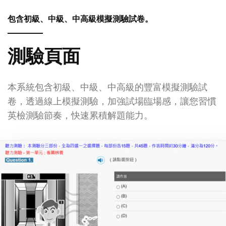
包含初級、中級、中高級模擬測驗試卷。
測驗頁面
本系統包含初級、中級、中高級的豐富模擬測驗試
卷，透過線上模擬測驗，加強試場臨場感，讓您習慣
英檢測驗節奏，快速累積解題能力。