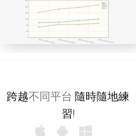
跨越
不同平台
隨時隨地練
習!