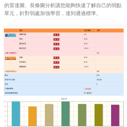
的雷達圖、長條圖分析讓您能夠快速了解自己的弱點
單元，針對弱處加強學習，達到通過標準。