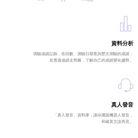
資料分析
測驗成績記錄，依回數、測驗日期查詢歷次測驗的成績，
並透過成績走勢圖，了解自己的成績變化趨勢。
真人發音
「真人發音」資料庫，讓你擺脫機器人發音，
和破英文說再見。