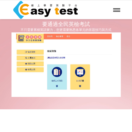
要通過全民英檢考試
不只需要累積英語實力，您更需要熟悉各單元的答題技巧與方式