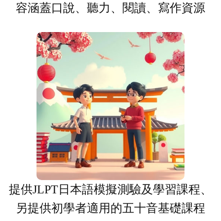
容涵蓋口說、聽力、閱讀、寫作資源
提供JLPT日本語模擬測驗及學習課程、
另提供初學者適用的五十音基礎課程