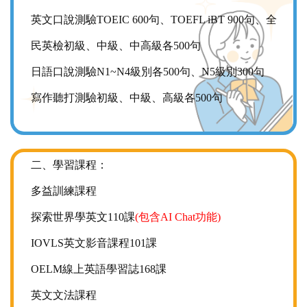
英文口說測驗TOEIC 600句、TOEFL iBT 900句、全
民英檢初級、中級、中高級各500句
日語口說測驗N1~N4級別各500句、N5級別300句
寫作聽打測驗初級、中級、高級各500句
二、學習課程：
多益訓練課程
探索世界學英文110課
(包含AI Chat功能)
IOVLS英文影音課程101課
OELM線上英語學習誌168課
英文文法課程