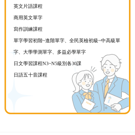
英文片語課程
商用英文單字
寫作訓練課程
單字學習初階~進階單字、全民英檢初級~中高級單
字、大學學測單字、多益必學單字
日文學習課程N3~N5級別各30課
日語五十音課程